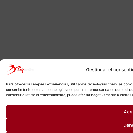
Gestionar el consenti
Para ofrecer las mejores experiencias, utilizamos tecnologías como las cooki
consentimiento de estas tecnologías nos permitirá procesar datos como el co
consentir o retirar el consentimiento, puede afectar negativamente a ciertas 
Ace
Den