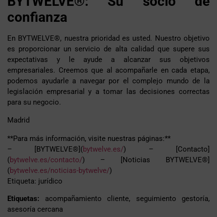
BYTWELVE®: Su socio de
confianza
En BYTWELVE®, nuestra prioridad es usted. Nuestro objetivo
es proporcionar un servicio de alta calidad que supere sus
expectativas y le ayude a alcanzar sus objetivos
empresariales. Creemos que al acompañarle en cada etapa,
podemos ayudarle a navegar por el complejo mundo de la
legislación empresarial y a tomar las decisiones correctas
para su negocio.
Madrid
**Para más información, visite nuestras páginas:**
– [BYTWELVE®](
bytwelve.es/
) – [Contacto]
(
bytwelve.es/contacto/
) – [Noticias BYTWELVE®]
(
bytwelve.es/noticias-bytwelve/
)
Etiqueta: jurídico
Etiquetas:
acompañamiento cliente, seguimiento gestoría,
asesoría cercana