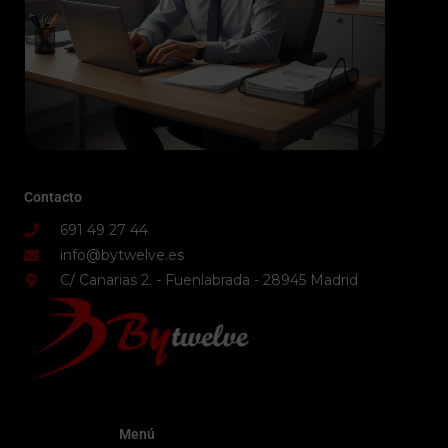
Contacto
691 49 27 44
info@bytwelve.es
C/ Canarias 2. - Fuenlabrada - 28945 Madrid
Menú