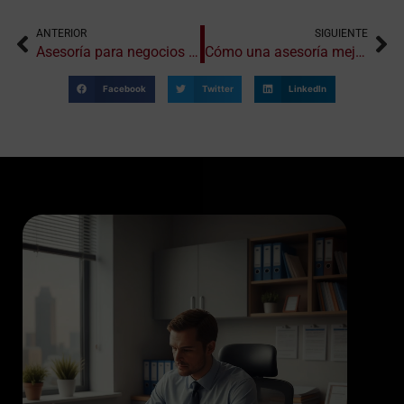
ANTERIOR
SIGUIENTE
Asesoría para negocios verdes y sostenibles: en qué se diferencian
Cómo una asesoría mejora tus decisiones estratégicas
Facebook
Twitter
LinkedIn