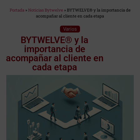
Estás en:
Portada
»
Notícias Bytwelve
»
BYTWELVE® y la importancia de
acompañar al cliente en cada etapa
Categoría:
Varios
BYTWELVE® y la
importancia de
acompañar al cliente en
cada etapa