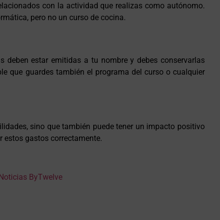
elacionados con la actividad que realizas como autónomo.
ormática, pero no un curso de cocina.
as deben estar emitidas a tu nombre y debes conservarlas
able que guardes también el programa del curso o cualquier
ilidades, sino que también puede tener un impacto positivo
ir estos gastos correctamente.
Noticias ByTwelve