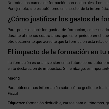
No todos los cursos de formación son deducibles. Los cu
Por ejemplo, si eres autónomo en el sector de la informáti
¿Cómo justificar los gastos de f
Para poder deducir los gastos de formación, es necesari
durante al menos cuatro años, que es el período en el que
otro documento que acredite que la formación está relacio
El impacto de la formación en t
La formación es una inversión en tu futuro como autónomo.
en tu declaración de impuestos. Sin embargo, es importante
Madrid
Para obtener más información sobre cómo gestionar tus i
Fiscal
Etiquetas:
formación deducible, cursos para autónomos, g