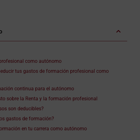
o
profesional como autónomo
educir tus gastos de formación profesional como
rmación continua para el autónomo
to sobre la Renta y la formación profesional
rsos son deducibles?
los gastos de formación?
 formación en tu carrera como autónomo