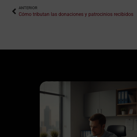
ANTERIOR
Cómo tributan las donaciones y patrocinios recibidos