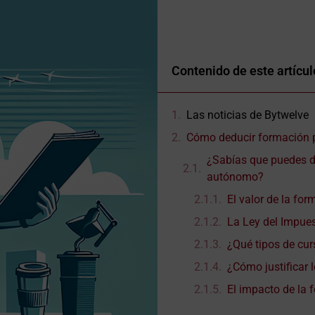
Contenido de este artícul
Las noticias de Bytwelve
Cómo deducir formación 
¿Sabías que puedes d
autónomo?
El valor de la fo
La Ley del Impues
¿Qué tipos de cu
¿Cómo justificar 
El impacto de la