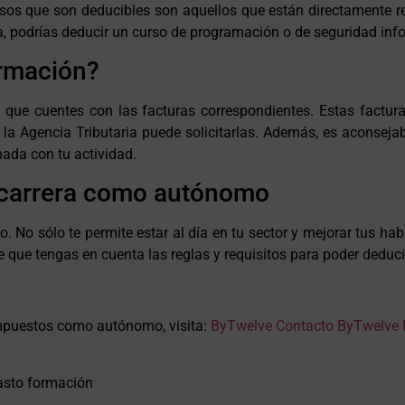
rsos que son deducibles son aquellos que están directamente r
ca, podrías deducir un curso de programación o de seguridad inf
ormación?
o que cuentes con las facturas correspondientes. Estas factur
 la Agencia Tributaria puede solicitarlas. Además, es aconsej
nada con tu actividad.
u carrera como autónomo
 No sólo te permite estar al día en tu sector y mejorar tus hab
 que tengas en cuenta las reglas y requisitos para poder deduc
mpuestos como autónomo, visita:
ByTwelve
Contacto ByTwelve
asto formación