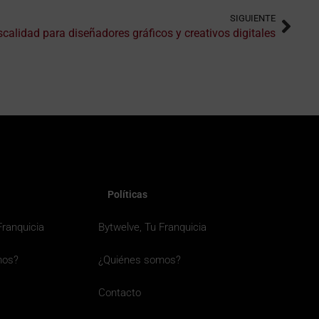
SIGUIENTE
scalidad para diseñadores gráficos y creativos digitales
Políticas
Franquicia
Bytwelve, Tu Franquicia
mos?
¿Quiénes somos?
Contacto