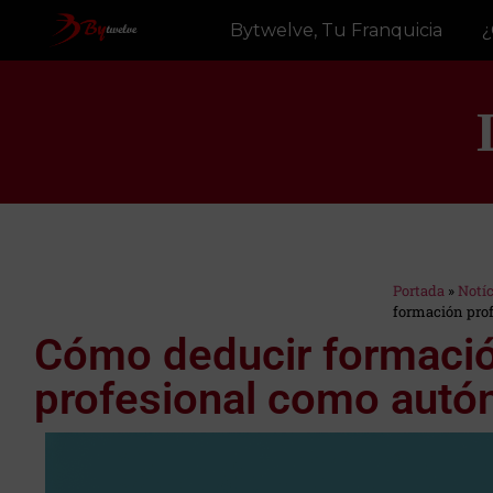
Bytwelve, Tu Franquicia
¿
Portada
»
Notí
Estás en:
formación pro
Cómo deducir formaci
profesional como aut