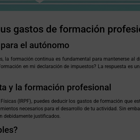
tus gastos de formación profe
a para el autónomo
 la formación continua es fundamental para mantenerse al dí
formación en mi declaración de impuestos? La respuesta es un 
ta y la formación profesional
 Físicas (IRPF), puedes deducir los gastos de formación que es
mientos necesarios para el desarrollo de tu actividad. Sin emba
án debidamente justificados.
bles?