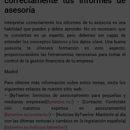
correctamente tus informes de
asesoría
Interpretar correctamente los informes de tu asesoría es una
habilidad que puedes y debes aprender. No es necesario que
te conviertas en un experto, pero deberías ser capaz de
entender los conceptos básicos y los datos clave. Una buena
asesoría te ofrecerá formación en este aspecto,
proporcionándote las herramientas necesarias para tomar el
control de la gestión financiera de tu empresa.
Madrid
Para obtener más información sobre estos temas, visita los
siguientes enlaces de nuestro sitio web:
– [ByTwelve: Servicios de asesoramiento para pequeñas y
medianas empresas](
bytwelve.es/
) – [Contacto: Conéctate
con nuestros expertos en asesoramiento]
(
bytwelve.es/contacto/
) – [Noticias ByTwelve: Mantente al día
con las últimas noticias y cambios en la legislación española]
(
bytwelve.es/noticias-bytwelve/
)