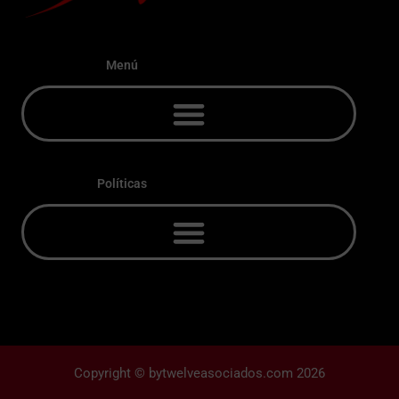
Menú
Políticas
Copyright © bytwelveasociados.com 2026