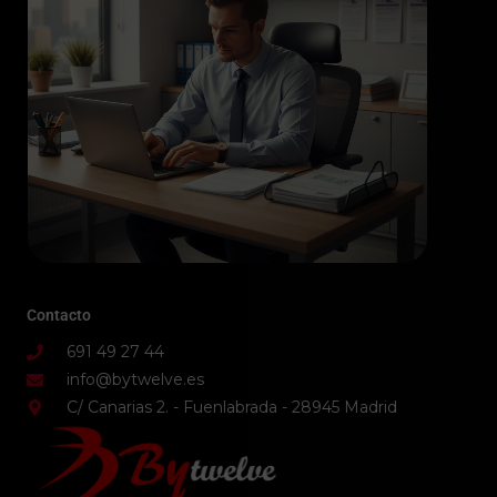
Contacto
691 49 27 44
info@bytwelve.es
C/ Canarias 2. - Fuenlabrada - 28945 Madrid