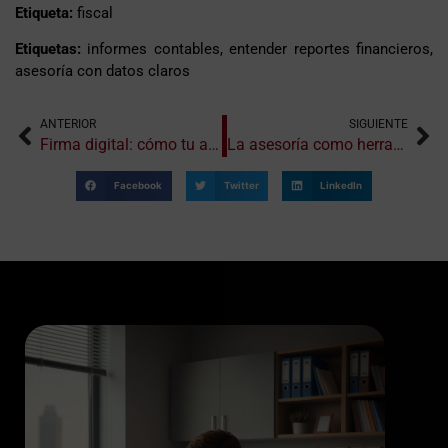
Etiqueta:
fiscal
Etiquetas:
informes contables, entender reportes financieros,
asesoría con datos claros
ANTERIOR
SIGUIENTE
Firma digital: cómo tu asesoría puede ayudarte a implementarla
La asesoría como herramienta de prevención de errores contables
Facebook
Twitter
LinkedIn