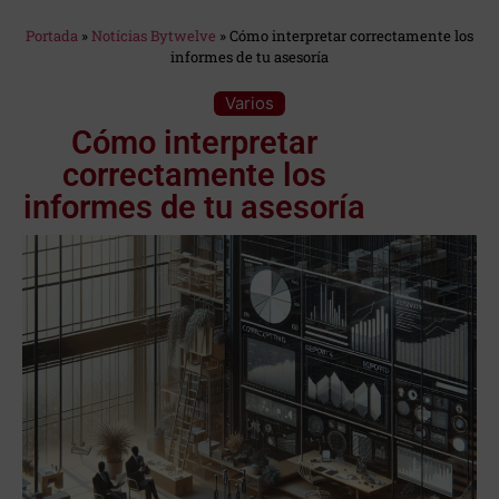
Estás en:
Portada
»
Notícias Bytwelve
»
Cómo interpretar correctamente los
informes de tu asesoría
Categoría:
Varios
Cómo interpretar
correctamente los
informes de tu asesoría