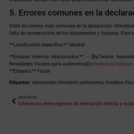
5. Errores comunes en la declarac
Entre los errores más comunes en la declaración trimestral
falta de conservación de los documentos y facturas. Para evi
**Localización específica:** Madrid
**Enlaces internos relacionados:** – [ByTwelve: Asesor
Novedades fiscales para autónomos](
bytwelve.es/noticias
**Etiqueta:** Fiscal
Etiquetas:
declaración trimestral autónomos, modelos fisc
ANTERIOR
Diferencias entre régimen de estimación directa y mód