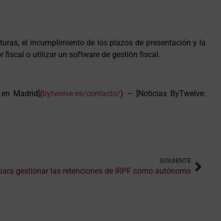
turas, el incumplimiento de los plazos de presentación y la
fiscal o utilizar un software de gestión fiscal.
 en Madrid](
bytwelve.es/contacto/
) – [Noticias ByTwelve:
SIGUIENTE
para gestionar las retenciones de IRPF como autónomo