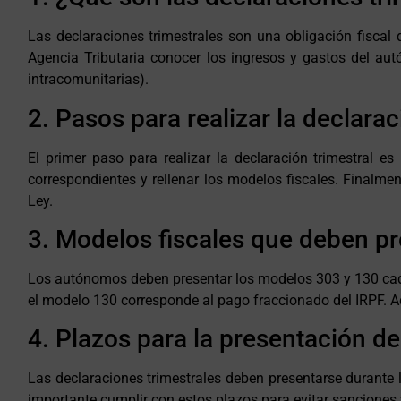
Las declaraciones trimestrales son una obligación fisca
Agencia Tributaria conocer los ingresos y gastos del au
intracomunitarias).
2. Pasos para realizar la declarac
El primer paso para realizar la declaración trimestral es
correspondientes y rellenar los modelos fiscales. Finalment
Ley.
3. Modelos fiscales que deben p
Los autónomos deben presentar los modelos 303 y 130 cada tr
el modelo 130 corresponde al pago fraccionado del IRPF. 
4. Plazos para la presentación de
Las declaraciones trimestrales deben presentarse durante lo
importante cumplir con estos plazos para evitar sanciones y