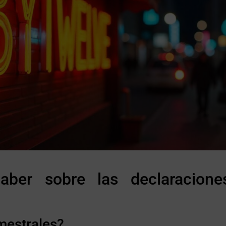
ber sobre las declaracione
imestrales?