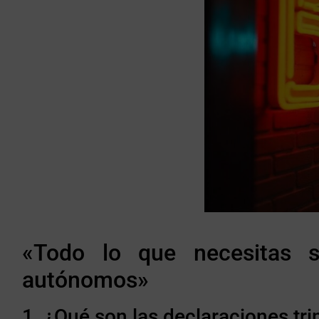
«Todo lo que necesitas sa
autónomos»
1. ¿Qué son las declaraciones tr