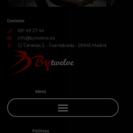
Contacto
691 49 27 44
info@bytwelve.es
C/ Canarias 2. - Fuenlabrada - 28945 Madrid
Menú
Políticas