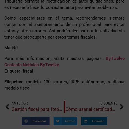
Tributaria permite la rectificación de autoliquidaciones, pero
es necesario hacerlo correctamente para evitar problemas.
Como especialistas en el tema, recomendamos siempre
contar con el asesoramiento de un profesional para evitar
estos y otros errores. Así podrás dedicarte a tu actividad sin
tener que preocuparte por estos temas fiscales.
Madrid
Para más información, visita nuestras páginas:
ByTwelve
Contacto
Noticias ByTwelve
Etiqueta: fiscal
Etiquetas:
modelo 130 errores, IRPF autónomos, rectificar
modelo fiscal
ANTERIOR
SIGUIENTE
Gestión fiscal para fotógrafos y creadores de contenido
Cómo usar el certificado digital para presentar tus impuestos
Facebook
Twitter
LinkedIn