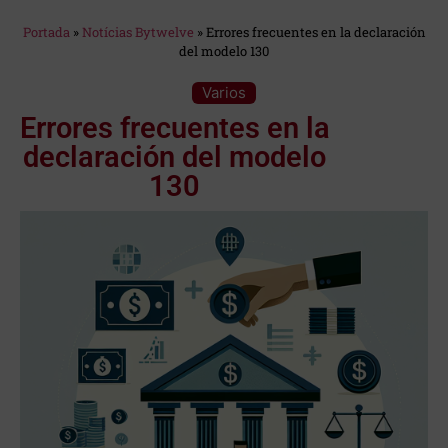
Estás en:
Portada
»
Notícias Bytwelve
»
Errores frecuentes en la declaración
del modelo 130
Categoría:
Varios
Errores frecuentes en la
declaración del modelo
130