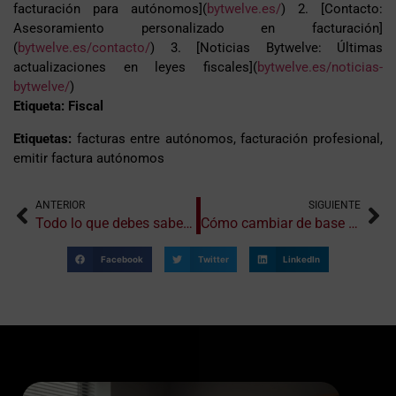
facturación para autónomos](
bytwelve.es/
) 2. [Contacto:
Asesoramiento personalizado en facturación]
(
bytwelve.es/contacto/
) 3. [Noticias Bytwelve: Últimas
actualizaciones en leyes fiscales](
bytwelve.es/noticias-
bytwelve/
)
Etiqueta: Fiscal
Etiquetas:
facturas entre autónomos, facturación profesional,
emitir factura autónomos
ANTERIOR
SIGUIENTE
Todo lo que debes saber sobre las cuotas reducidas para nuevos autónomos
Cómo cambiar de base de cotización siendo autónomo en 2025
Facebook
Twitter
LinkedIn