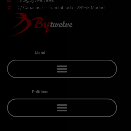
info@bytwelve.es
C/ Canarias 2. - Fuenlabrada - 28945 Madrid
Menú
Políticas