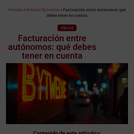
Estás en:
Portada
»
Notícias Bytwelve
»
Facturación entre autónomos: qué
debes tener en cuenta
Categoría:
Varios
Facturación entre
autónomos: qué debes
tener en cuenta
Contenido de este artículo