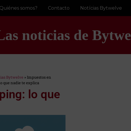
Quiénes somos?
Contacto
Notícias Bytwelve
Las noticias de Bytwe
cias Bytwelve
»
Impuestos en
o que nadie te explica
ing: lo que