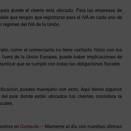
l país donde el cliente está ubicado. Para las empresas de
sible que tengan que registrarse para el IVA en cada uno de
l régimen del IVA de la Unión.
plo, como el comerciante no tiene contacto físico con los
do fuera de la Unión Europea, puede haber implicaciones de
antizar que se cumple con todas las obligaciones fiscales.
g
ficación, puedes manejarlo con éxito. Aquí tienes algunos
 del país donde están ubicados tus clientes, considera la
scales.
sotros en
Contacto
– Mantente al día con nuestras últimas