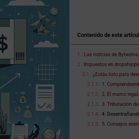
Contenido de este artícu
Las noticias de Bytwelve
Impuestos en dropshipping
¿Estás listo para des
1. Comprendiendo
2. El marco lega
3. Tributación de
4. Desentrañando
5. Consejos esen