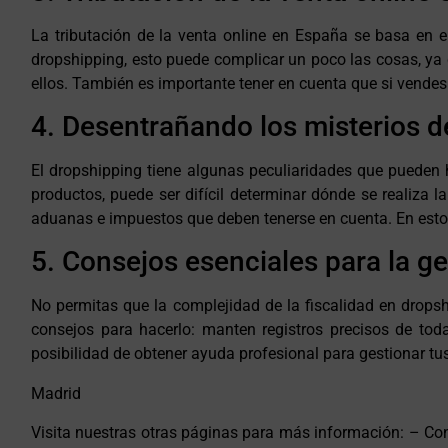
La tributación de la venta online en España se basa en el
dropshipping, esto puede complicar un poco las cosas, ya q
ellos. También es importante tener en cuenta que si vendes 
4. Desentrañando los misterios de
El dropshipping tiene algunas peculiaridades que pueden 
productos, puede ser difícil determinar dónde se realiza 
aduanas e impuestos que deben tenerse en cuenta. En estos
5. Consejos esenciales para la g
No permitas que la complejidad de la fiscalidad en drops
consejos para hacerlo: manten registros precisos de toda
posibilidad de obtener ayuda profesional para gestionar tus
Madrid
Visita nuestras otras páginas para más información: – C