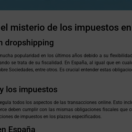
 el misterio de los impuestos e
en dropshipping
cha popularidad en los últimos años debido a su flexibilidad
 se trata de su fiscalidad. En España, al igual que en cualqui
obre Sociedades, entre otros. Es crucial entender estas obligacio
y los impuestos
 regula todos los aspectos de las transacciones online. Esto inc
ce deben cumplir con las mismas obligaciones fiscales que cua
aciones de impuestos en los plazos especificados.
 en España