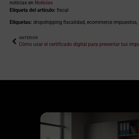
noticias en
Noticias
Etiqueta del artículo:
fiscal
Etiquetas:
dropshipping fiscalidad, ecommerce impuestos, t
ANTERIOR
Cómo usar el certificado digital para presentar tus imp