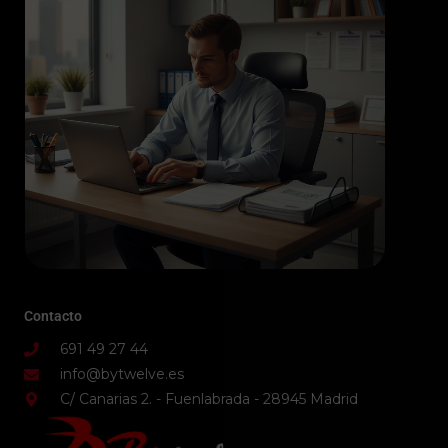
Contacto
691 49 27 44
info@bytwelve.es
C/ Canarias 2. - Fuenlabrada - 28945 Madrid