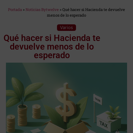
Estás en:
Portada
»
Notícias Bytwelve
»
Qué hacer si Hacienda te devuelve
menos de lo esperado
Categoría:
Varios
Qué hacer si Hacienda te
devuelve menos de lo
esperado