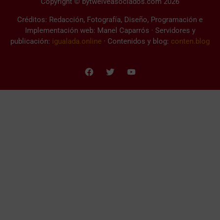
Copyright © bytwelveasociados.com 2026
Créditos: Redacción, Fotografía, Diseño, Programación e
Implementación web: Manel Caparrós · Servidores y
publicación:
igualada.online
· Contenidos y blog:
conten.blog