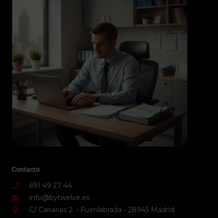
Contacto
691 49 27 44
info@bytwelve.es
C/ Canarias 2. - Fuenlabrada - 28945 Madrid