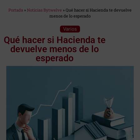
Estás en:
Portada
»
Notícias Bytwelve
»
Qué hacer si Hacienda te devuelve
menos de lo esperado
Categoría:
Varios
Qué hacer si Hacienda te
devuelve menos de lo
esperado