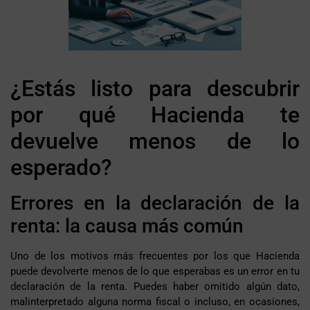
¿Estás listo para descubrir
por qué Hacienda te
devuelve menos de lo
esperado?
Errores en la declaración de la
renta: la causa más común
Uno de los motivos más frecuentes por los que Hacienda
puede devolverte menos de lo que esperabas es un error en tu
declaración de la renta. Puedes haber omitido algún dato,
malinterpretado alguna norma fiscal o incluso, en ocasiones,