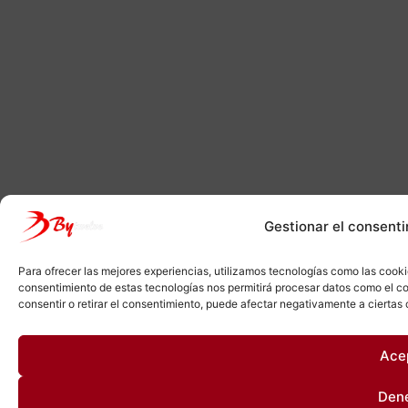
Gestionar el consenti
Para ofrecer las mejores experiencias, utilizamos tecnologías como las cooki
consentimiento de estas tecnologías nos permitirá procesar datos como el co
consentir o retirar el consentimiento, puede afectar negativamente a ciertas 
Ace
Den