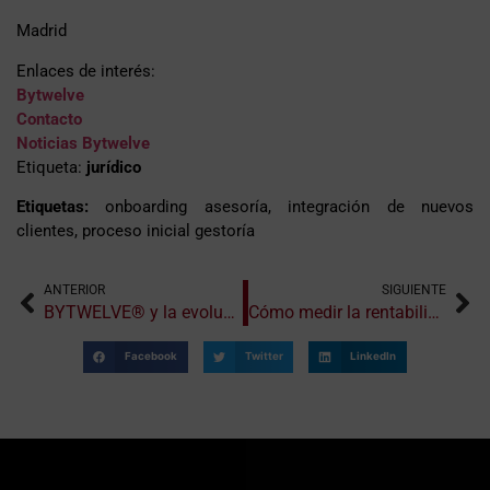
Madrid
Enlaces de interés:
Bytwelve
Contacto
Noticias Bytwelve
Etiqueta:
jurídico
Etiquetas:
onboarding asesoría, integración de nuevos
clientes, proceso inicial gestoría
ANTERIOR
SIGUIENTE
BYTWELVE® y la evolución del modelo gestoría-consultora
Cómo medir la rentabilidad de contratar una asesoría digital
Facebook
Twitter
LinkedIn