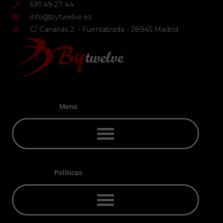
691 49 27 44
info@bytwelve.es
C/ Canarias 2. - Fuenlabrada - 28945 Madrid
Menú
Políticas