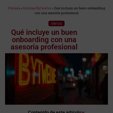
Estás en:
Portada
»
Notícias Bytwelve
»
Qué incluye un buen onboarding
con una asesoría profesional
Categoría:
Varios
Qué incluye un buen
onboarding con una
asesoría profesional
Contenido de este artículo