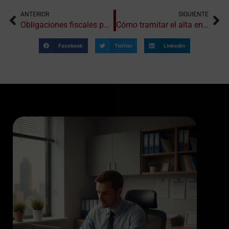
ANTERIOR
SIGUIENTE
Obligaciones fiscales para autónomos societarios
Cómo tramitar el alta en el ROI (Registro de Operadores Intracomunitarios)
Facebook
Twitter
LinkedIn