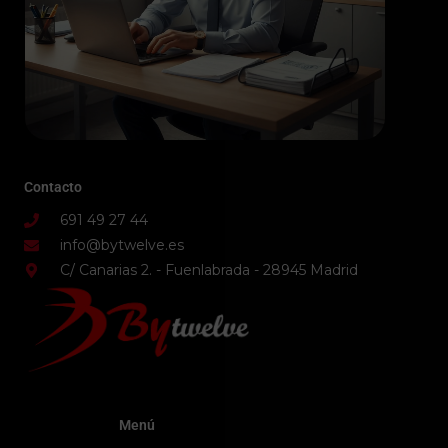
Contacto
691 49 27 44
info@bytwelve.es
C/ Canarias 2. - Fuenlabrada - 28945 Madrid
Menú