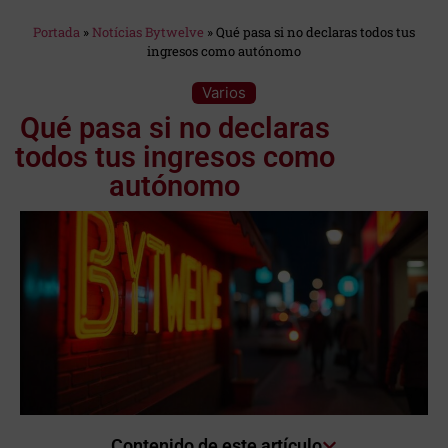
Estás en:
Portada
»
Notícias Bytwelve
»
Qué pasa si no declaras todos tus
ingresos como autónomo
Categoría:
Varios
Qué pasa si no declaras
todos tus ingresos como
autónomo
Contenido de este artículo