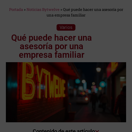
Estás en:
Portada
»
Notícias Bytwelve
»
Qué puede hacer una asesoría por
una empresa familiar
Categoría:
Varios
Qué puede hacer una
asesoría por una
empresa familiar
Contenido de este artículo