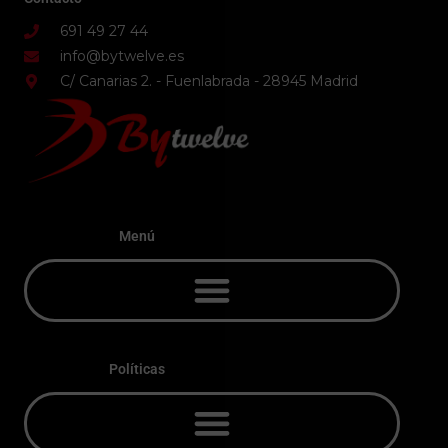
691 49 27 44
info@bytwelve.es
C/ Canarias 2. - Fuenlabrada - 28945 Madrid
Menú
Políticas