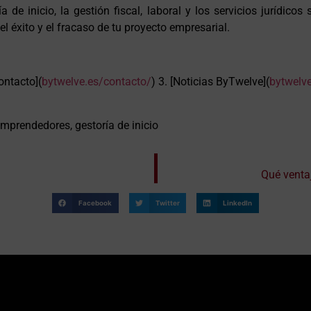
 de inicio, la gestión fiscal, laboral y los servicios jurídic
el éxito y el fracaso de tu proyecto empresarial.
Contacto](
bytwelve.es/contacto/
) 3. [Noticias ByTwelve](
bytwelve
mprendedores, gestoría de inicio
Qué venta
Facebook
Twitter
LinkedIn