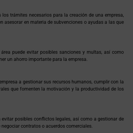
s los trámites necesarios para la creación de una empresa,
den asesorar en materia de subvenciones o ayudas a las que
 área puede evitar posibles sanciones y multas, así como
oner un ahorro importante para la empresa.
a empresa a gestionar sus recursos humanos, cumplir con la
rales que fomenten la motivación y la productividad de los
evitar posibles conflictos legales, así como a gestionar de
de negociar contratos o acuerdos comerciales.