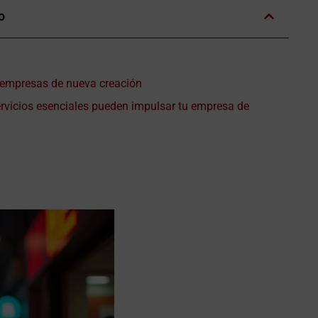
o
a empresas de nueva creación
rvicios esenciales pueden impulsar tu empresa de