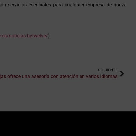
os son servicios esenciales para cualquier empresa de nueva
.es/noticias-bytwelve/
)
SIGUIENTE
jas ofrece una asesoría con atención en varios idiomas