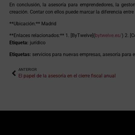
En conclusión, la asesoría para emprendedores, la gestoría
creación. Contar con ellos puede marcar la diferencia entre 
**Ubicación:** Madrid
**Enlaces relacionados:** 1. [ByTwelve](
bytwelve.es/
) 2. [
Etiqueta:
jurídico
Etiquetas:
servicios para nuevas empresas, asesoría para e
ANTERIOR
El papel de la asesoría en el cierre fiscal anual