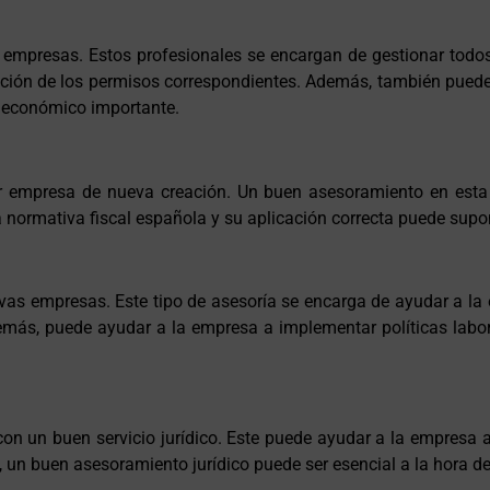
as empresas. Estos profesionales se encargan de gestionar todo
tención de los permisos correspondientes. Además, también pue
o económico importante.
ier empresa de nueva creación. Un buen asesoramiento en esta
a normativa fiscal española y su aplicación correcta puede sup
nuevas empresas. Este tipo de asesoría se encarga de ayudar a l
Además, puede ayudar a la empresa a implementar políticas labo
n un buen servicio jurídico. Este puede ayudar a la empresa a 
s, un buen asesoramiento jurídico puede ser esencial a la hora 