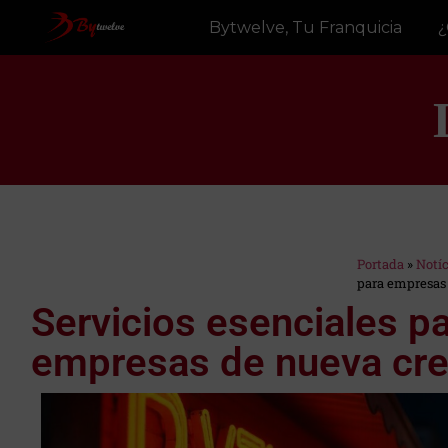
Bytwelve, Tu Franquicia
¿
Portada
»
Notí
Estás en:
para empresas
Servicios esenciales p
empresas de nueva cre