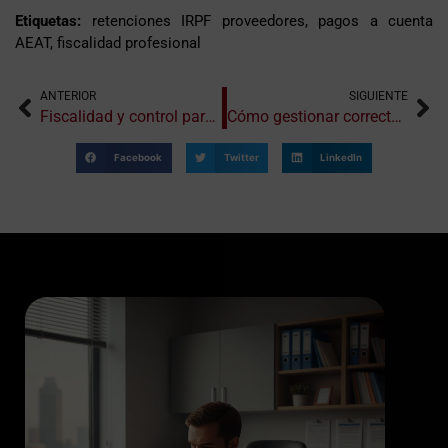
Etiquetas:
retenciones IRPF proveedores, pagos a cuenta
AEAT, fiscalidad profesional
ANTERIOR
SIGUIENTE
Fiscalidad y control para actividades culturales y artísticas
Cómo gestionar correctamente un alta múltiple en actividades económicas
Facebook
Twitter
LinkedIn