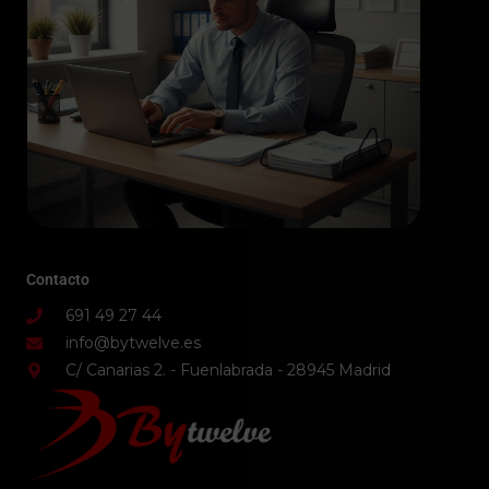
Contacto
691 49 27 44
info@bytwelve.es
C/ Canarias 2. - Fuenlabrada - 28945 Madrid