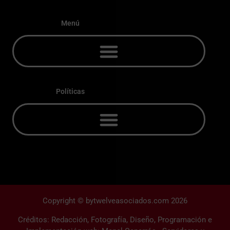
Menú
Políticas
Copyright © bytwelveasociados.com 2026
Créditos: Redacción, Fotografía, Diseño, Programación e