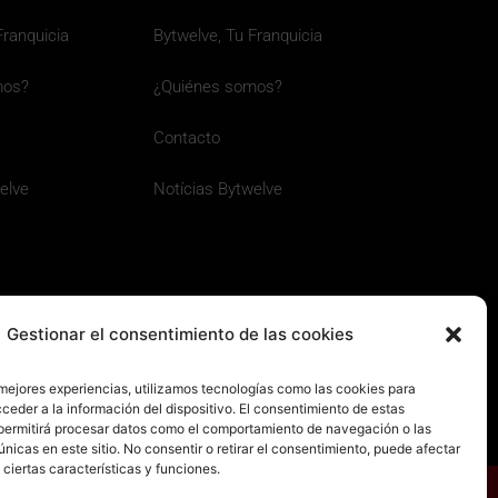
Franquicia
Bytwelve, Tu Franquicia
mos?
¿Quiénes somos?
Contacto
elve
Notícias Bytwelve
Gestionar el consentimiento de las cookies
 mejores experiencias, utilizamos tecnologías como las cookies para
ceder a la información del dispositivo. El consentimiento de estas
permitirá procesar datos como el comportamiento de navegación o las
únicas en este sitio. No consentir o retirar el consentimiento, puede afectar
ciertas características y funciones.