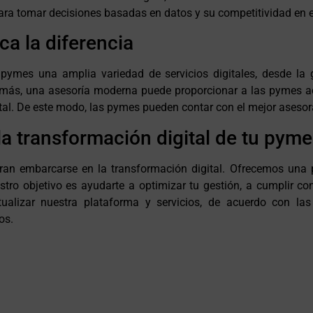
para tomar decisiones basadas en datos y su competitividad en 
a la diferencia
mes una amplia variedad de servicios digitales, desde la g
demás, una asesoría moderna puede proporcionar a las pymes a
tal. De este modo, las pymes pueden contar con el mejor asesor
a transformación digital de tu pyme
n embarcarse en la transformación digital. Ofrecemos una pla
tro objetivo es ayudarte a optimizar tu gestión, a cumplir con
alizar nuestra plataforma y servicios, de acuerdo con l
os.