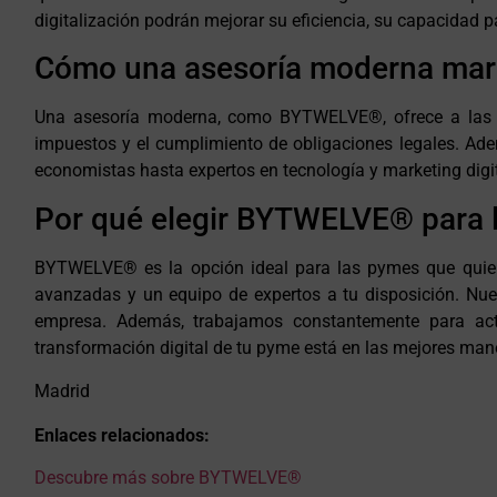
digitalización podrán mejorar su eficiencia, su capacidad 
Cómo una asesoría moderna marc
Una asesoría moderna, como BYTWELVE®, ofrece a las py
impuestos y el cumplimiento de obligaciones legales. A
economistas hasta expertos en tecnología y marketing digi
Por qué elegir BYTWELVE® para l
BYTWELVE® es la opción ideal para las pymes que quiera
avanzadas y un equipo de expertos a tu disposición. Nues
empresa. Además, trabajamos constantemente para actu
transformación digital de tu pyme está en las mejores man
Madrid
Enlaces relacionados:
Descubre más sobre BYTWELVE®