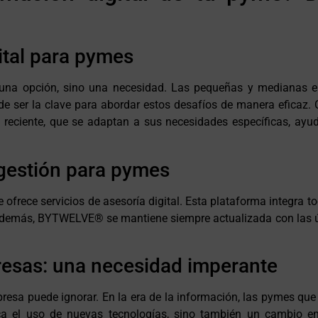
ital para pymes
es una opción, sino una necesidad. Las pequeñas y medianas e
ede ser la clave para abordar estos desafíos de manera eficaz.
 reciente, que se adaptan a sus necesidades específicas, ayud
gestión para pymes
ce servicios de asesoría digital. Esta plataforma integra toda
 Además, BYTWELVE® se mantiene siempre actualizada con las últ
resas: una necesidad imperante
resa puede ignorar. En la era de la información, las pymes que 
ica el uso de nuevas tecnologías, sino también un cambio e