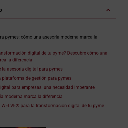
o
ara pymes: cómo una asesoría moderna marca la
transformación digital de tu pyme? Descubre cómo una
ca la diferencia
 la asesoría digital para pymes
plataforma de gestión para pymes
igital para empresas: una necesidad imperante
a moderna marca la diferencia
YTWELVE® para la transformación digital de tu pyme