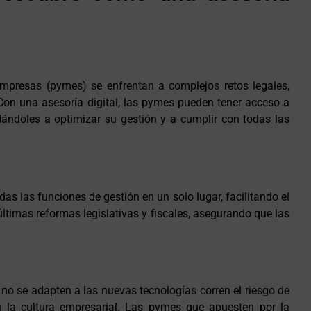
mpresas (pymes) se enfrentan a complejos retos legales,
 Con una asesoría digital, las pymes pueden tener acceso a
ándoles a optimizar su gestión y a cumplir con todas las
s las funciones de gestión en un solo lugar, facilitando el
imas reformas legislativas y fiscales, asegurando que las
no se adapten a las nuevas tecnologías corren el riesgo de
n la cultura empresarial. Las pymes que apuesten por la