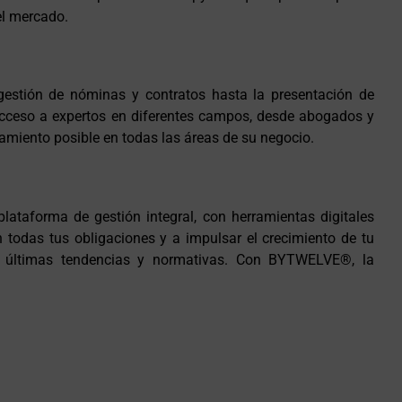
el mercado.
estión de nóminas y contratos hasta la presentación de
cceso a expertos en diferentes campos, desde abogados y
amiento posible en todas las áreas de su negocio.
taforma de gestión integral, con herramientas digitales
 todas tus obligaciones y a impulsar el crecimiento de tu
as últimas tendencias y normativas. Con BYTWELVE®, la