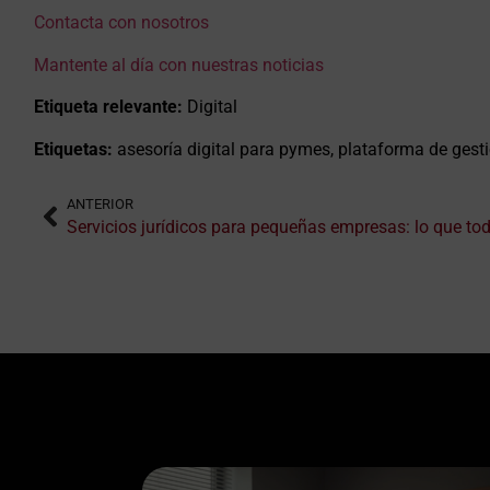
Contacta con nosotros
Mantente al día con nuestras noticias
Etiqueta relevante:
Digital
Etiquetas:
asesoría digital para pymes, plataforma de ge
ANTERIOR
Servicios jurídicos para pequeñas empresas: lo que to