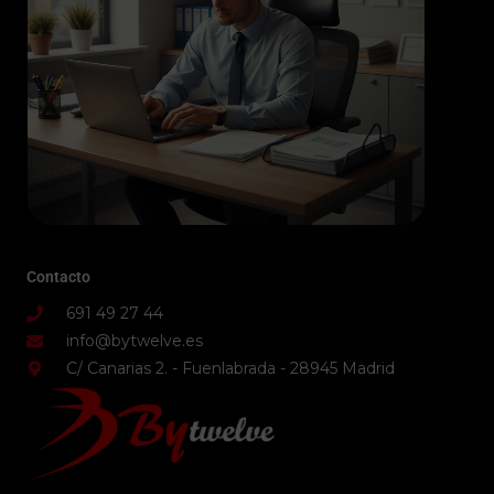
Contacto
691 49 27 44
info@bytwelve.es
C/ Canarias 2. - Fuenlabrada - 28945 Madrid