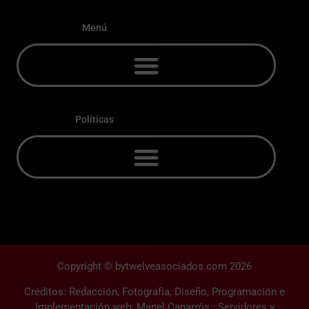
Menú
Políticas
Copyright © bytwelveasociados.com 2026
Créditos: Redacción, Fotografía, Diseño, Programación e
Implementación web: Manel Caparrós · Servidores y