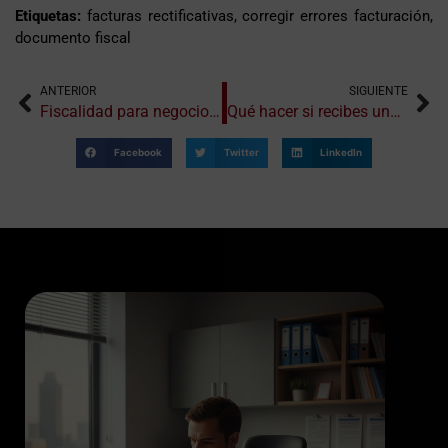
Etiquetas:
facturas rectificativas, corregir errores facturación,
documento fiscal
ANTERIOR
SIGUIENTE
Fiscalidad para negocios con ventas estacionales
Qué hacer si recibes una notificación de Hacienda inesperada
Facebook
Twitter
LinkedIn