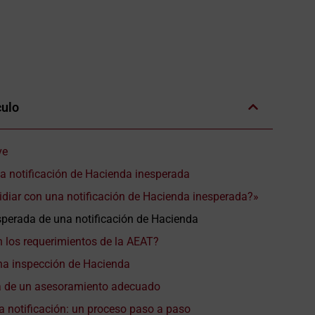
culo
ve
na notificación de Hacienda inesperada
lidiar con una notificación de Hacienda inesperada?»
sperada de una notificación de Hacienda
n los requerimientos de la AEAT?
na inspección de Hacienda
a de un asesoramiento adecuado
la notificación: un proceso paso a paso