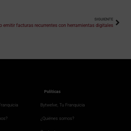
SIGUIENTE
 emitir facturas recurrentes con herramientas digitales
Políticas
Franquicia
Bytwelve, Tu Franquicia
mos?
¿Quiénes somos?