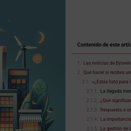
Contenido de este artí
Las noticias de Bytwel
Qué hacer si recibes u
«¿Estás listo para 
La llegada ine
¿Qué significa
Respuesta a u
La importanci
La gestión de 