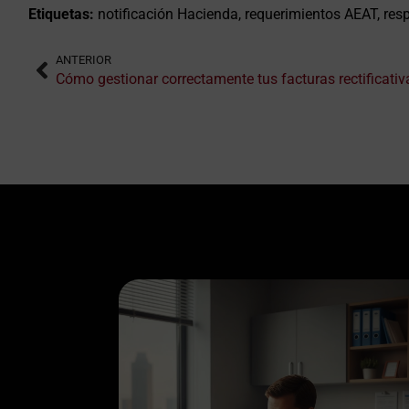
Etiquetas:
notificación Hacienda, requerimientos AEAT, res
ANTERIOR
Cómo gestionar correctamente tus facturas rectificativ