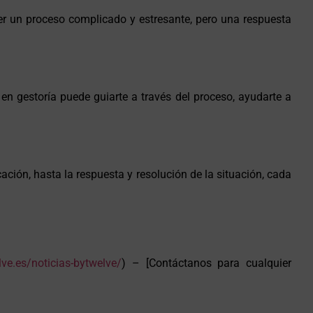
er un proceso complicado y estresante, pero una respuesta
n gestoría puede guiarte a través del proceso, ayudarte a
ción, hasta la respuesta y resolución de la situación, cada
lve.es/noticias-bytwelve/
) – [Contáctanos para cualquier