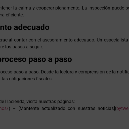
antener la calma y cooperar plenamente. La inspección puede s
a eficiente.
ento adecuado
rucial contar con el asesoramiento adecuado. Un especialista e
re los pasos a seguir.
 proceso paso a paso
oceso paso a paso. Desde la lectura y comprensión de la notifica
las obligaciones fiscales.
e Hacienda, visita nuestras páginas:
mos/
) – [Mantente actualizado con nuestras noticias](
bytwe