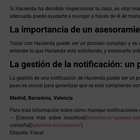
Si Hacienda ha decidido inspeccionar tu caso, es vital m
adecuada puede ayudarte a navegar a través de él de maner
La importancia de un asesorami
Tratar con Hacienda puede ser un proceso complejo y es c
entender lo que Hacienda está solicitando, y asesorarte sob
La gestión de la notificación: un
La gestión de una notificación de Hacienda puede ser un pr
paso es crucial para garantizar que se está cumpliendo con 
Madrid, Barcelona, Valencia
Para más información sobre cómo manejar notificaciones d
– [Conoce más sobre nosotros](
bytwelve.es/quienes-so
consulta](
bytwelve.es/contacto/
)
Etiqueta: Fiscal