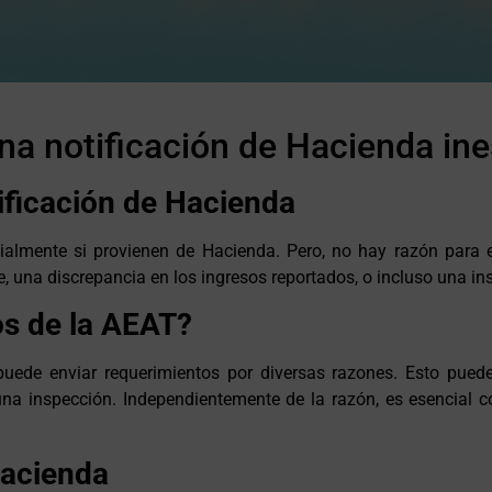
 una notificación de Hacienda i
ificación de Hacienda
ecialmente si provienen de Hacienda. Pero, no hay razón para
e, una discrepancia en los ingresos reportados, o incluso una ins
os de la AEAT?
puede enviar requerimientos por diversas razones. Esto puede
 una inspección. Independientemente de la razón, es esencial 
Hacienda